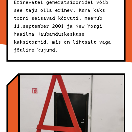
Erinevatel generatsioonidel võib
see taju olla erinev. Kuna kaks
torni seisavad kõrvuti, meenub
11.september 2001 ja New Yorgi
Maailma Kaubanduskeskuse
kaksitornid, mis on lihtsalt väga
jõuline kujund.