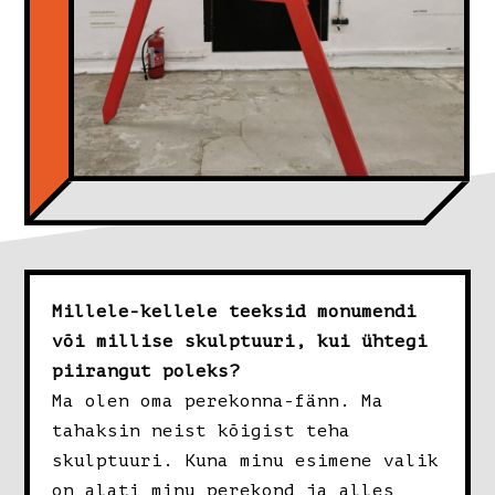
Millele-kellele teeksid monumendi
või millise skulptuuri, kui ühtegi
piirangut poleks?
Ma olen oma perekonna-fänn. Ma
tahaksin neist kõigist teha
skulptuuri. Kuna minu esimene valik
on alati minu perekond ja alles