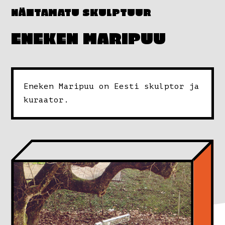
NÄHTAMATU SKULPTUUR
ENEKEN MARIPUU
Eneken Maripuu on Eesti skulptor ja
kuraator.