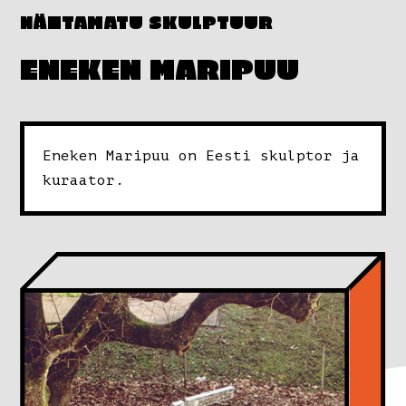
NÄHTAMATU SKULPTUUR
ENEKEN MARIPUU
Eneken Maripuu on Eesti skulptor ja
kuraator.