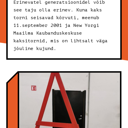
Erinevatel generatsioonidel võib
see taju olla erinev. Kuna kaks
torni seisavad kõrvuti, meenub
11.september 2001 ja New Yorgi
Maailma Kaubanduskeskuse
kaksitornid, mis on lihtsalt väga
jõuline kujund.