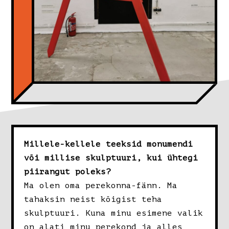
Millele-kellele teeksid monumendi
või millise skulptuuri, kui ühtegi
piirangut poleks?
Ma olen oma perekonna-fänn. Ma
tahaksin neist kõigist teha
skulptuuri. Kuna minu esimene valik
on alati minu perekond ja alles